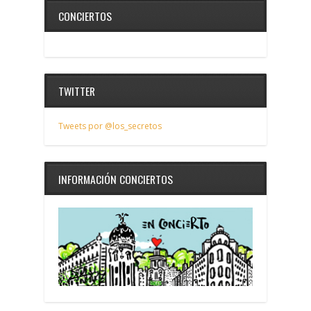
CONCIERTOS
TWITTER
Tweets por @los_secretos
INFORMACIÓN CONCIERTOS