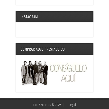
INSTAGRAM
COMPRAR ALGO PRESTADO CD
Los Secretos © 2025 | |
Legal