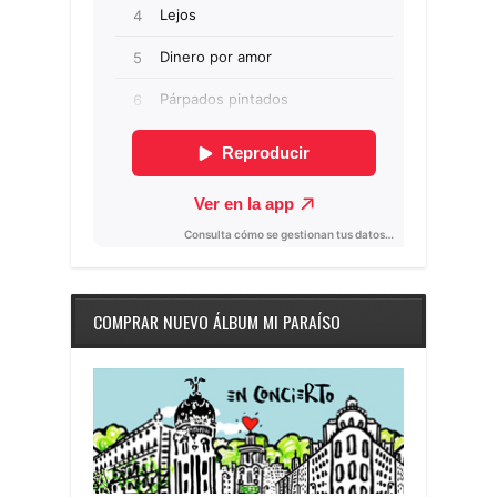
COMPRAR NUEVO ÁLBUM MI PARAÍSO