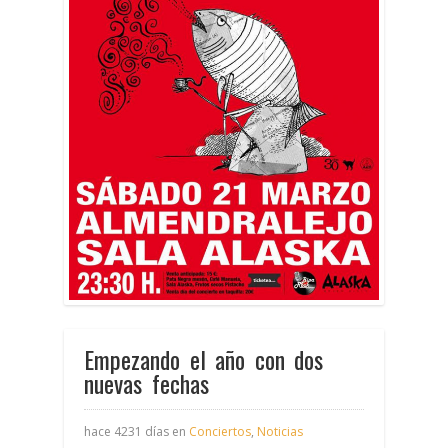
Empezando el año con dos
nuevas fechas
hace 4231 días en
Conciertos
,
Noticias