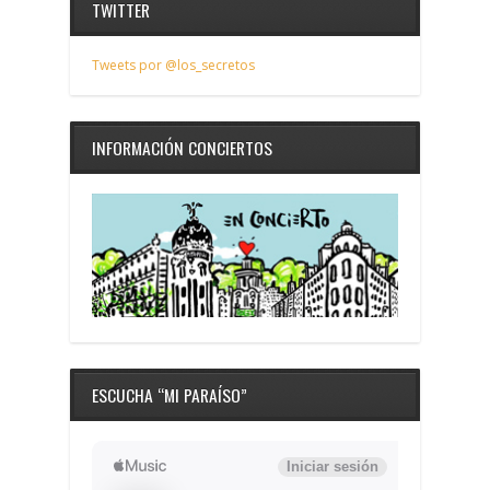
TWITTER
Tweets por @los_secretos
INFORMACIÓN CONCIERTOS
ESCUCHA “MI PARAÍSO”