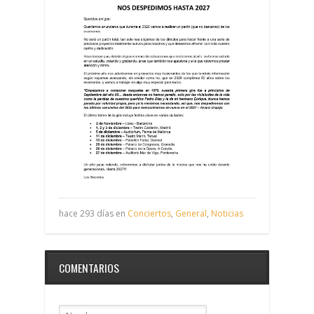
hace 293 días en
Conciertos
,
General
,
Noticias
COMENTARIOS