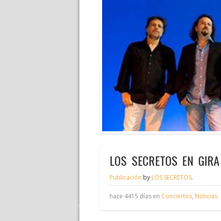
LOS SECRETOS EN GIRA
Publicación
by
LOS SECRETOS
.
hace 4415 días en
Conciertos
,
Noticias