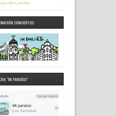
s por @los_secretos
RMACIÓN CONCIERTOS
CHA “MI PARAÍSO”