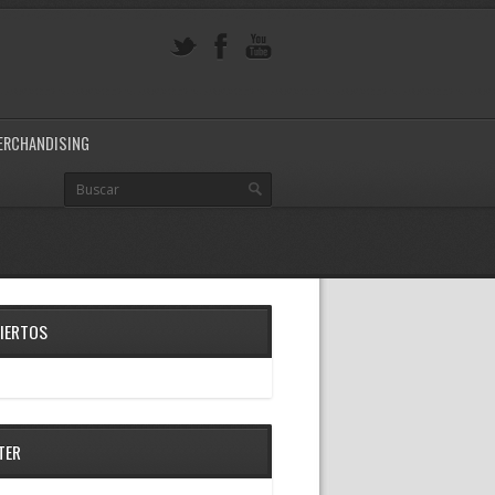
ERCHANDISING
IERTOS
TER