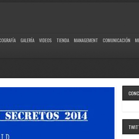
COGRAFÍA
GALERÍA
VIDEOS
TIENDA
MANAGEMENT
COMUNICACIÓN
M
CONC
TWIT