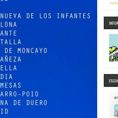
Tweet
INFO
ESCU