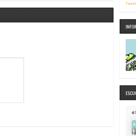
Tweet
INFO
ESCU