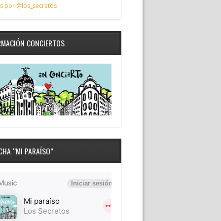
s por @los_secretos
RMACIÓN CONCIERTOS
CHA “MI PARAÍSO”