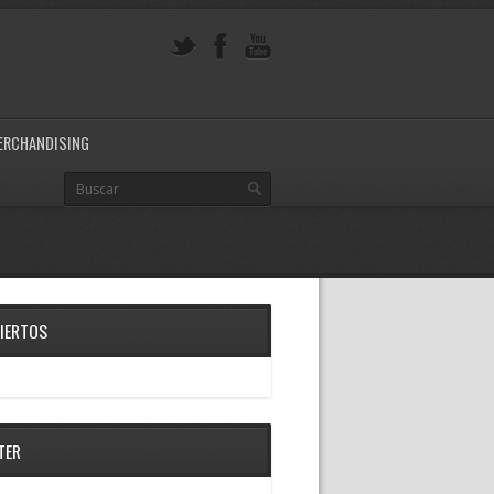
ERCHANDISING
IERTOS
TER