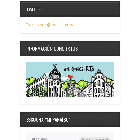
TWITTER
Tweets por @los_secretos
INFORMACIÓN CONCIERTOS
ESCUCHA “MI PARAÍSO”