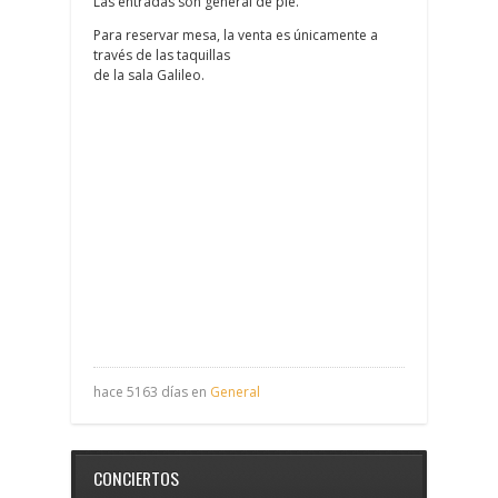
Las entradas son general de pie.
Para reservar mesa, la venta es únicamente a
través de las taquillas
de la sala Galileo.
hace 5163 días en
General
CONCIERTOS