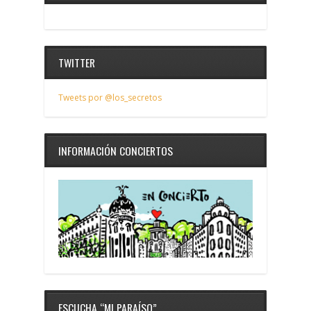
TWITTER
Tweets por @los_secretos
INFORMACIÓN CONCIERTOS
ESCUCHA “MI PARAÍSO”