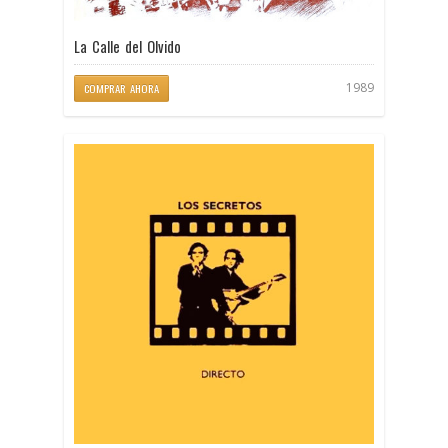
La Calle del Olvido
1989
COMPRAR AHORA