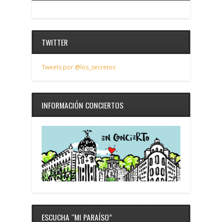
TWITTER
Tweets por @los_secretos
INFORMACIÓN CONCIERTOS
ESCUCHA “MI PARAÍSO”