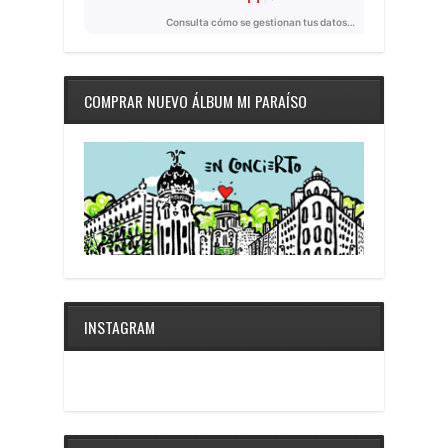
COMPRAR NUEVO ÁLBUM MI PARAÍSO
INSTAGRAM