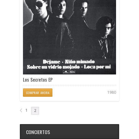
Los Secretos EP
1980
COMPRAR AHORA
1
2
CONCIERTOS