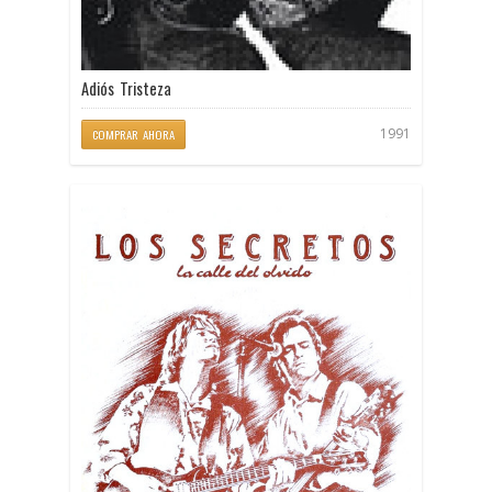
Adiós Tristeza
1991
COMPRAR AHORA