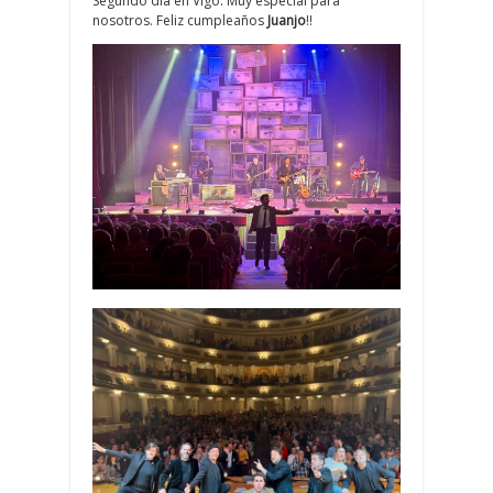
Segundo día en Vigo. Muy especial para
nosotros. Feliz cumpleaños
Juanjo
!!