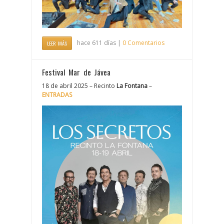
hace 611 días |
0 Comentarios
LEER MÁS
Festival Mar de Jávea
18 de abril 2025 – Recinto
La Fontana
–
ENTRADAS