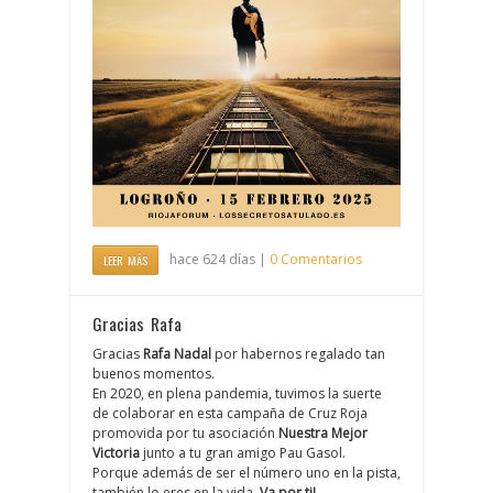
hace 624 días |
0 Comentarios
LEER MÁS
Gracias Rafa
Gracias
Rafa Nadal
por habernos regalado tan
buenos momentos.
En 2020, en plena pandemia, tuvimos la suerte
de colaborar en esta campaña de Cruz Roja
promovida por tu asociación
Nuestra Mejor
Victoria
junto a tu gran amigo Pau Gasol.
Porque además de ser el número uno en la pista,
también lo eres en la vida.
Va por ti!