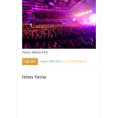
Fotos: Marta Pich
hace 586 días |
0 Comentarios
LEER MÁS
Felices Fiestas