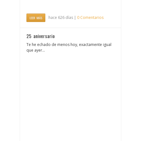
hace 626 días |
0 Comentarios
LEER MÁS
25 aniversario
Te he echado de menos hoy, exactamente igual
que ayer…