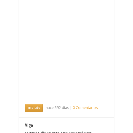
hace 592 días |
0 Comentarios
LEER MÁS
Vigo