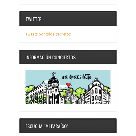
TWITTER
Tweets por @los_secretos
INFORMACIÓN CONCIERTOS
ESCUCHA “MI PARAÍSO”