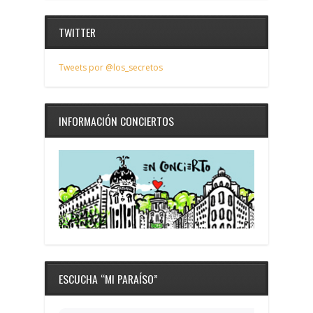
TWITTER
Tweets por @los_secretos
INFORMACIÓN CONCIERTOS
ESCUCHA “MI PARAÍSO”