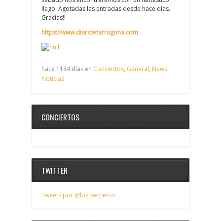
llego. Agotadas las entradas desde hace días.
Gracias!!
https://www.diaridetarragona.com
hace 1184 días en
Conciertos
,
General
,
News
,
Noticias
CONCIERTOS
TWITTER
Tweets por @los_secretos