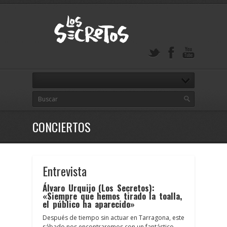
CONCIERTOS
Entrevista
Álvaro Urquijo (Los Secretos):
«Siempre que hemos tirado la toalla,
el público ha aparecido»
Después de tiempo sin actuar en Tarragona, este
sábado nos encontraremos con un fantástico