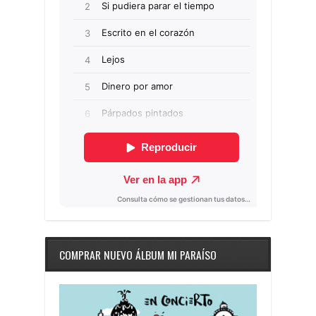
COMPRAR NUEVO ÁLBUM MI PARAÍSO