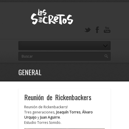
GENERAL
Reunión de Rickenbackers
Reunión de Rickenbackers!
Tres generaciones,
Joaquín Torres
,
Álvaro
Urquijo
y
Juan Aguirre
.
Estudio Torres Sonido.