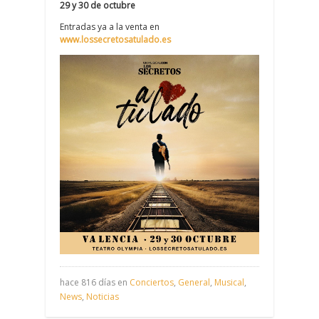
29 y 30 de octubre
Entradas ya a la venta en
www.lossecretosatulado.es
hace 816 días en
Conciertos
,
General
,
Musical
,
News
,
Noticias