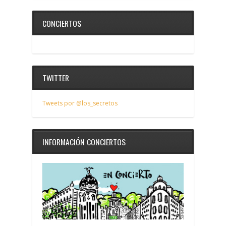
CONCIERTOS
TWITTER
Tweets por @los_secretos
INFORMACIÓN CONCIERTOS