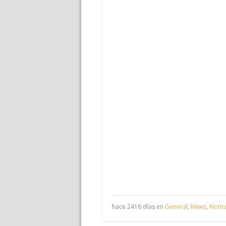
hace 2416 días en
General
,
News
,
Notic