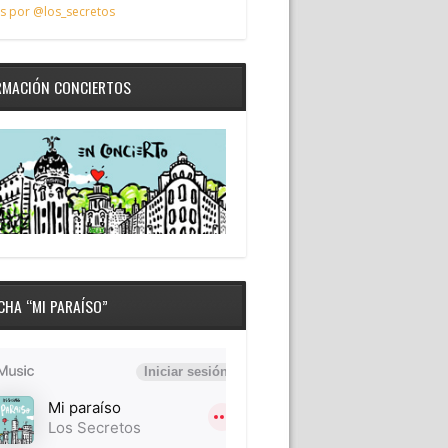
s por @los_secretos
RMACIÓN CONCIERTOS
CHA “MI PARAÍSO”