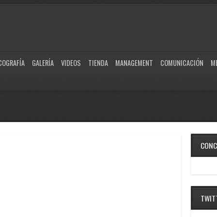
COGRAFÍA
GALERÍA
VIDEOS
TIENDA
MANAGEMENT
COMUNICACIÓN
M
CONC
TWIT