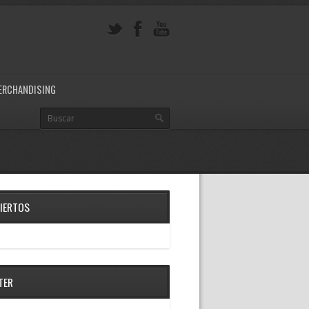
ERCHANDISING
IERTOS
TER