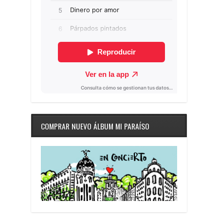
COMPRAR NUEVO ÁLBUM MI PARAÍSO