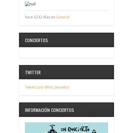
hace 5232 días en
General
CONCIERTOS
TWITTER
Tweets por @los_secretos
INFORMACIÓN CONCIERTOS