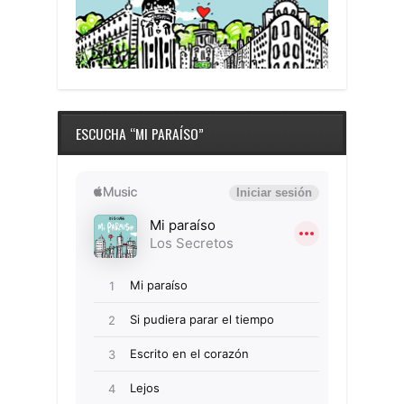
ESCUCHA “MI PARAÍSO”