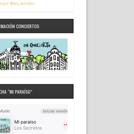
s por @los_secretos
RMACIÓN CONCIERTOS
CHA “MI PARAÍSO”