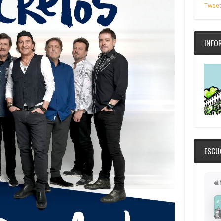
Tweet
INFO
ESCU