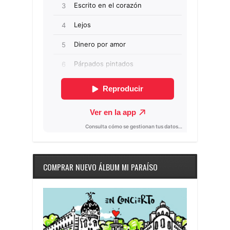
COMPRAR NUEVO ÁLBUM MI PARAÍSO