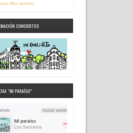
s por @los_secretos
RMACIÓN CONCIERTOS
CHA “MI PARAÍSO”