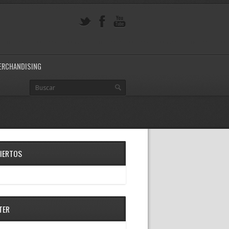
ERCHANDISING
IERTOS
TER