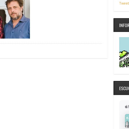
Tweet
INFO
ESCU