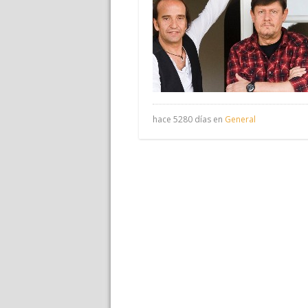
hace 5280 días en
General