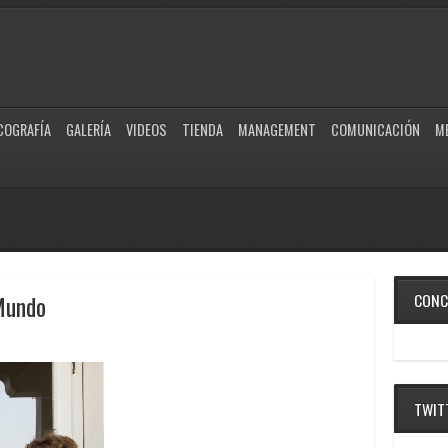
COGRAFÍA
GALERÍA
VIDEOS
TIENDA
MANAGEMENT
COMUNICACIÓN
M
Mundo
CONC
TWIT