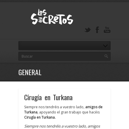
GENERAL
Cirugía en Turkana
Siempre nos tendréis a vuestro lado,
amigos de
Turkana
, apoyando el gran trabajo que hacéis
Cirugía en Turkana.
Siempre nos tendréis a vuestro lado, amigos