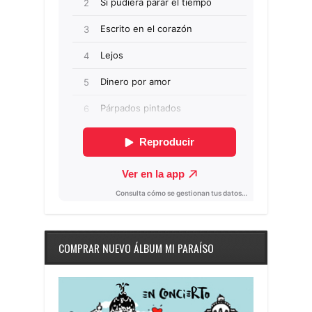
COMPRAR NUEVO ÁLBUM MI PARAÍSO