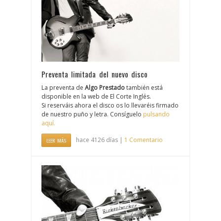
Preventa limitada del nuevo disco
La preventa de ‪
Algo Prestado
‬ también está
disponible en la web de El Corte Inglés.
Si reserváis ahora el disco os lo llevaréis firmado
de nuestro puño y letra. Consíguelo
pulsando
aquí.
hace 4126 días |
1 Comentario
LEER MÁS