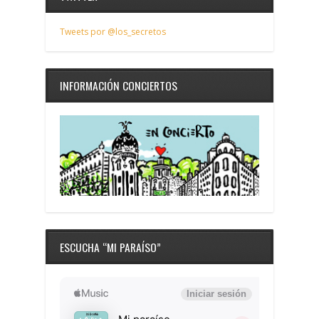
Tweets por @los_secretos
INFORMACIÓN CONCIERTOS
ESCUCHA “MI PARAÍSO”