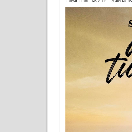
apoyar a todos las víctimas y afectados