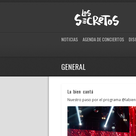
NOTICIAS
AGENDA DE CONCIERTOS
DIS
GENERAL
La bien cantá
Nuestro paso por el programa @labienc