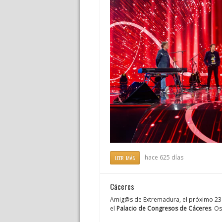
hace 625 días
LEER MÁS
Cáceres
Amig@s de Extremadura, el próximo 2
el
Palacio de Congresos de Cáceres
. O