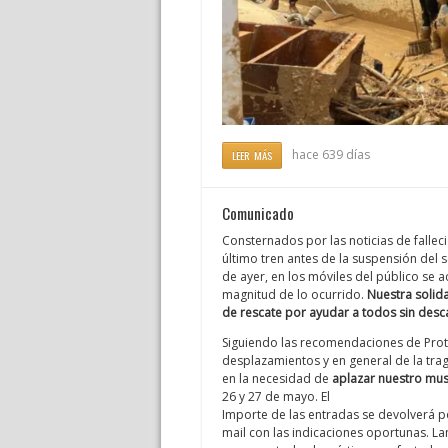
hace 639 días
LEER MÁS
Comunicado
Consternados por las noticias de falle
último tren antes de la suspensión del s
de ayer, en los móviles del público se a
magnitud de lo ocurrido.
Nuestra solid
de rescate por ayudar a todos sin desc
Siguiendo las recomendaciones de Protec
desplazamientos y en general de la tra
en la necesidad de
aplazar nuestro musi
26 y 27 de mayo. El
Importe de las entradas se devolverá p
mail con las indicaciones oportunas. L