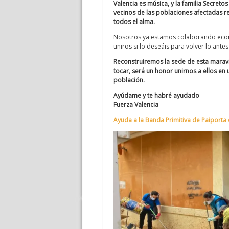
Valencia es música, y la familia Secret
vecinos de las poblaciones afectadas re
todos el alma.
Nosotros ya estamos colaborando econ
uniros si lo deseáis para volver lo ante
Reconstruiremos la sede de esta maravi
tocar, será un honor unirnos a ellos en 
población.
Ayúdame y te habré ayudado
Fuerza Valencia
Ayuda a la Banda Primitiva de Paiporta