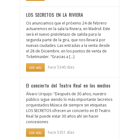
LOS SECRETOS EN LA RIVIERA
Os anunciamos que el próximo 24 de febrero
actuaremos en la sala la Riviera, en Madrid. Este
será el nuevo pistoletazo de salida para la
segunda parte de la gira, que nos llevará por
nuevas ciudades. Las entradas a la venta desde
el 28 de Diciembre, en los puntos de venta de
Ticketmaster. “Gracias a [...]
hace 5340 días
LEER MÁS
El concierto del Teatro Real en los medios
Álvaro Urquijo: “Después de 30 años, nuestro
público sigue siendo lo más importante Secretos
orquestados Música de siempre sin etiquetas
LOS SECRETOS ofrecen un concierto en El Teatro
Real Se puede estar 30 años ahí sin hacer
concesiones
hace 5351 días
LEER MÁS