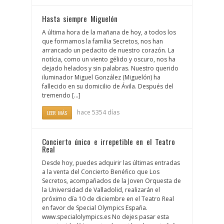
Hasta siempre Miguelón
A última hora de la mañana de hoy, a todos los
que formamos la família Secretos, nos han
arrancado un pedacito de nuestro corazón. La
notícia, como un viento gélido y oscuro, nos ha
dejado helados y sin palabras. Nuestro querido
iluminador Miguel González (Miguelón) ha
fallecido en su domicilio de Ávila. Después del
tremendo [...]
hace 5354 días
LEER MÁS
Concierto único e irrepetible en el Teatro
Real
Desde hoy, puedes adquirir las últimas entradas
a la venta del Concierto Benéfico que Los
Secretos, acompañados de la Joven Orquesta de
la Universidad de Valladolid, realizarán el
próximo día 10 de diciembre en el Teatro Real
en favor de Special Olympics España.
www.specialolympics.es No dejes pasar esta