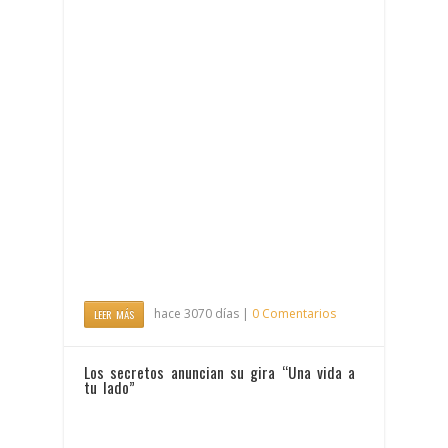
hace 3070 días |
0 Comentarios
LEER MÁS
Los secretos anuncian su gira “Una vida a
tu lado”