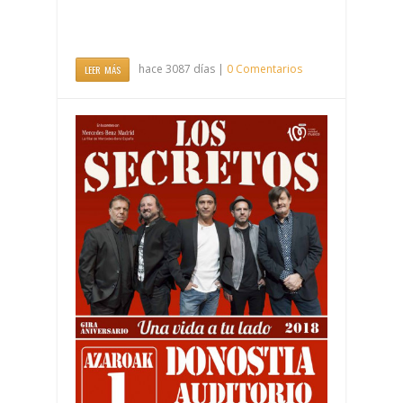
hace 3087 días |
0 Comentarios
LEER MÁS