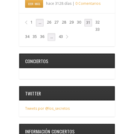
hace 3128 días |
0 Comentarios
LEER MÁS
1
26
27
28
29
30
32
…
31
33
34
35
36
43
…
CONCIERTOS
TWITTER
Tweets por @los_secretos
INFORMACIÓN CONCIERTOS