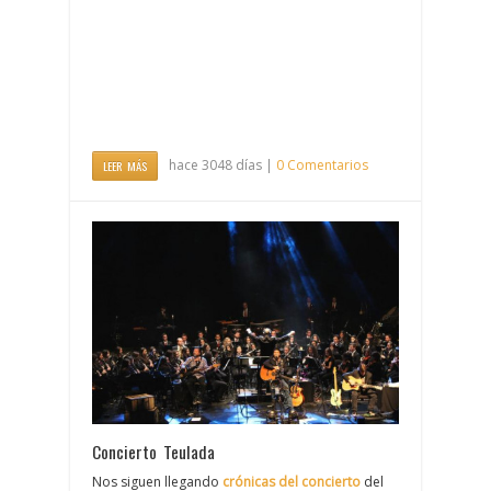
hace 3048 días |
0 Comentarios
LEER MÁS
Concierto Teulada
Nos siguen llegando
crónicas del concierto
del