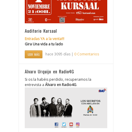
Auditorio Kursaal
Entradas YA a la venta!!!
Gira Una vida a tu lado
hace 3095 días |
0 Comentarios
LEER MÁS
Álvaro Urquijo en Radio4G
Si os la habéis perdido, recuperamos la
entrevista a
Álvaro en Radio4G
.