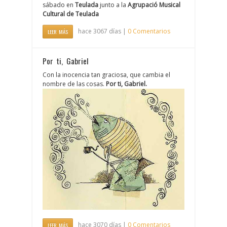
sábado en
Teulada
junto a la
Agrupació Musical
Cultural de Teulada
hace 3067 días |
0 Comentarios
LEER MÁS
Por ti, Gabriel
Con la inocencia tan graciosa, que cambia el
nombre de las cosas.
Por ti, Gabriel.
hace 3070 días |
0 Comentarios
LEER MÁS