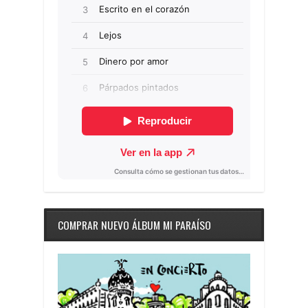
COMPRAR NUEVO ÁLBUM MI PARAÍSO