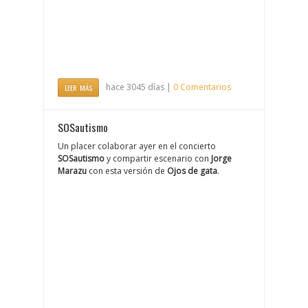
hace 3045 días |
0 Comentarios
LEER MÁS
SOSautismo
Un placer colaborar ayer en el concierto
SOSautismo
y compartir escenario con
Jorge
Marazu
con esta versión de
Ojos de gata
.