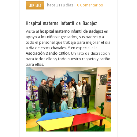
hace 3118 días |
0 Comentarios
LEER MÁS
Hospital materno infantil de Badajoz
Visita al
hospital materno infantil de Badajoz
en
apoyo a los niños ingresados, sus padres y a
todo el personal que trabaja para mejorar el día
a día de estos chavales. Y en especial a la
Asociación Dando C@lor
. Un rato de distracción
para todos ellos y todo nuestro respeto y cariño
para ellos.