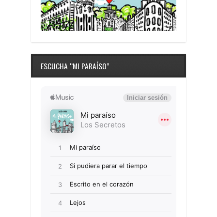
ESCUCHA “MI PARAÍSO”