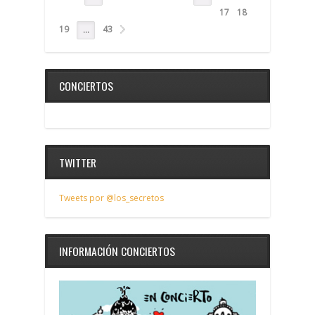
17
18
19
43
…
CONCIERTOS
TWITTER
Tweets por @los_secretos
INFORMACIÓN CONCIERTOS