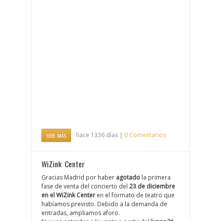
hace 1336 días |
0 Comentarios
LEER MÁS
WiZink Center
Gracias Madrid por haber
agotado
la primera
fase de venta del concierto del
23 de diciembre
en el WiZink Center
en el formato de teatro que
habíamos previsto. Debido a la demanda de
entradas, ampliamos aforo.