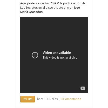
Aquí podéis escuchar
“Eses”
, la participación de
Los Secretos en el disco tributo al gran
José
María Granados
.
hace 1309 días |
0 Comentarios
LEER MÁS